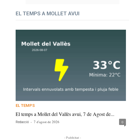
EL TEMPS A MOLLET AVUI
EL TEMPS
El temps a Mollet del Vallès avui, 7 de Agost de...
-
7 d'agost de 2026
0
Redacció
- Publicitat -