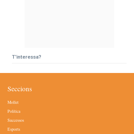
T’interessa?
Seccions
Mollet
Política
Successos
Esports