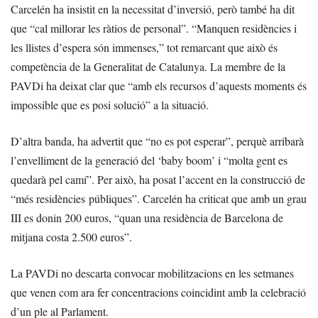
Carcelén ha insistit en la necessitat d’inversió, però també ha dit
que “cal millorar les ràtios de personal”. “Manquen residències i
les llistes d’espera són immenses,” tot remarcant que això és
competència de la Generalitat de Catalunya. La membre de la
PAVDi ha deixat clar que “amb els recursos d’aquests moments és
impossible que es posi solució” a la situació.
D’altra banda, ha advertit que “no es pot esperar”, perquè arribarà
l’envelliment de la generació del ‘baby boom’ i “molta gent es
quedarà pel camí”. Per això, ha posat l’accent en la construcció de
“més residències públiques”. Carcelén ha criticat que amb un grau
III es donin 200 euros, “quan una residència de Barcelona de
mitjana costa 2.500 euros”.
La PAVDi no descarta convocar mobilitzacions en les setmanes
que venen com ara fer concentracions coincidint amb la celebració
d’un ple al Parlament.