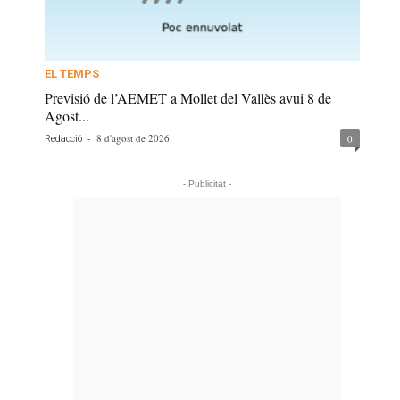
EL TEMPS
Previsió de l’AEMET a Mollet del Vallès avui 8 de
Agost...
-
8 d'agost de 2026
0
Redacció
- Publicitat -