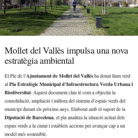
Mollet del Vallès impulsa una nova
estratègia ambiental
Ajuntament de Mollet del Vallès
El Ple de l’
ha donat llum verd
Pla Estratègic Municipal d’Infraestructura Verda Urbana i
al
Biodiversitat
. Aquest document clau té com a objectiu la
consolidació, ampliació i millora del sistema d’espais verds del
municipi durant els pròxims anys. Elaborat amb el suport de la
Diputació de Barcelona
, el pla analitza la situació actual dels
espais verds a la ciutat i estableix accions per avançar cap a un
model més sostenible.