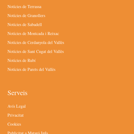
Notícies de Terrassa
Notícies de Granollers
Notícies de Sabadell
Notícies de Montcada i Reixac
Notícies de Cerdanyola del Vallès
Notícies de Sant Cugat del Vallès
Notícies de Rubí
Notícies de Parets del Vallès
Serveis
Avís Legal
Privacitat
Cookies
Publicitat a Mataró Info