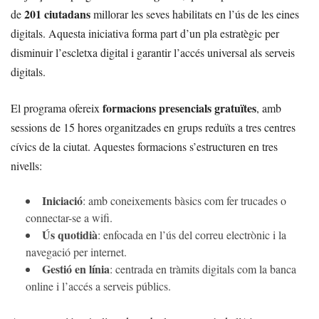
201 ciutadans
de
millorar les seves habilitats en l’ús de les eines
digitals. Aquesta iniciativa forma part d’un pla estratègic per
disminuir l’escletxa digital i garantir l’accés universal als serveis
digitals.
formacions presencials gratuïtes
El programa ofereix
, amb
sessions de 15 hores organitzades en grups reduïts a tres centres
cívics de la ciutat. Aquestes formacions s’estructuren en tres
nivells:
Iniciació
: amb coneixements bàsics com fer trucades o
connectar-se a wifi.
Ús quotidià
: enfocada en l’ús del correu electrònic i la
navegació per internet.
Gestió en línia
: centrada en tràmits digitals com la banca
online i l’accés a serveis públics.