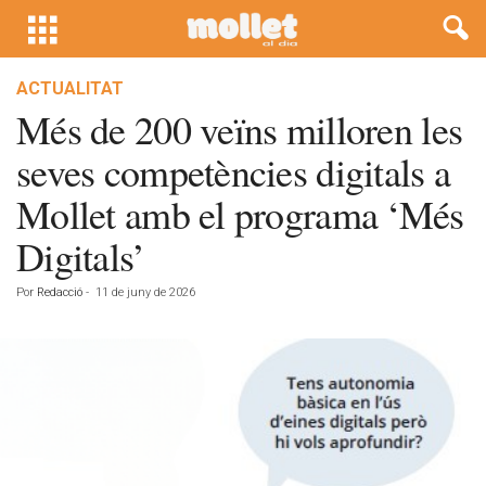
ACTUALITAT
Més de 200 veïns milloren les
seves competències digitals a
Mollet amb el programa ‘Més
Digitals’
Por
Redacció
-
11 de juny de 2026