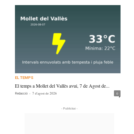
EL TEMPS
El temps a Mollet del Vallès avui, 7 de Agost de...
-
7 d'agost de 2026
0
Redacció
- Publicitat -