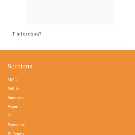
T’interessa?
Seccions
Mollet
Política
Successos
Esports
Oci
Economia
El Temps