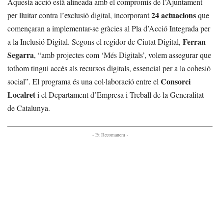
Aquesta acció està alineada amb el compromís de l’Ajuntament
24 actuacions
per lluitar contra l’exclusió digital, incorporant
que
començaran a implementar-se gràcies al Pla d’Acció Integrada per
Ferran
a la Inclusió Digital. Segons el regidor de Ciutat Digital,
Segarra
, “amb projectes com ‘Més Digitals’, volem assegurar que
tothom tingui accés als recursos digitals, essencial per a la cohesió
Consorci
social”. El programa és una col·laboració entre el
Localret
i el Departament d’Empresa i Treball de la Generalitat
de Catalunya.
- Et Recomanem -