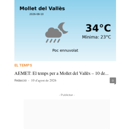
EL TEMPS
AEMET: El temps per a Mollet del Vallès – 10 de...
-
10 d'agost de 2026
0
Redacció
- Publicitat -