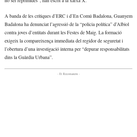
no ser reprimides”, han escrit a la xarxa X.
A banda de les crítiques d’ERC i d’En Comú Badalona, Guanyem
Badalona ha denunciat l’agressió de la “policia política” d’Albiol
contra joves d’entitats durant les Festes de Maig. La formació
exigeix la compareixença immediata del regidor de seguretat i
l’obertura d’una investigació interna per “depurar responsabilitats
dins la Guàrdia Urbana”.
- Et Recomanem -