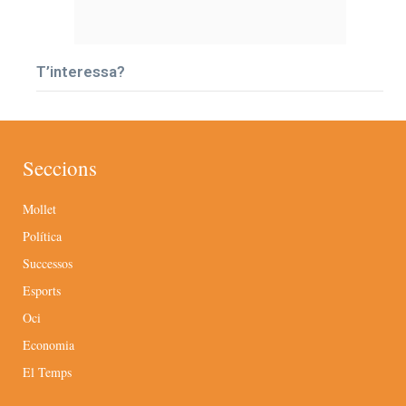
T’interessa?
Seccions
Mollet
Política
Successos
Esports
Oci
Economia
El Temps