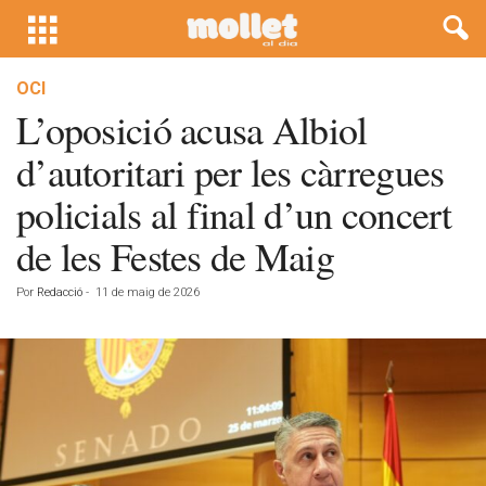
OCI
L’oposició acusa Albiol
d’autoritari per les càrregues
policials al final d’un concert
de les Festes de Maig
Por
Redacció
-
11 de maig de 2026