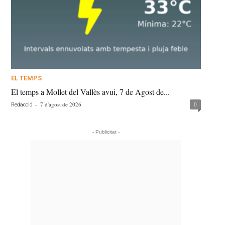
EL TEMPS
El temps a Mollet del Vallès avui, 7 de Agost de...
-
7 d'agost de 2026
0
Redacció
- Publicitat -