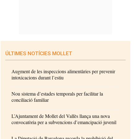
ÚLTIMES NOTÍCIES MOLLET
Augment de les inspeccions alimentàries per prevenir
intoxicacions durant l’estiu
Nou sistema d’estades temporals per facilitar la
conciliació familiar
L’Ajuntament de Mollet del Vallès llança una nova
convocatòria per a subvencions d’emancipació juvenil
La Diputació de Barcelona recorda la prohibició del