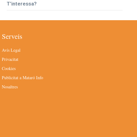
T’interessa?
Serveis
Avís Legal
Privacitat
Cookies
Publicitat a Mataró Info
Nosaltres