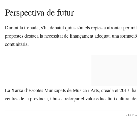
Perspectiva de futur
Durant la trobada, s’ha debatut quins són els reptes a afrontar per mill
propostes destaca la necessitat de finançament adequat, una formació 
comunitària.
La Xarxa d’Escoles Municipals de Música i Arts, creada el 2017, ha 
centres de la província, i busca reforçar el valor educatiu i cultural de 
- Et Re