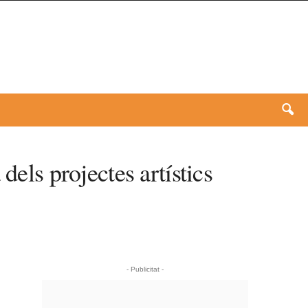
dels projectes artístics
- Publicitat -