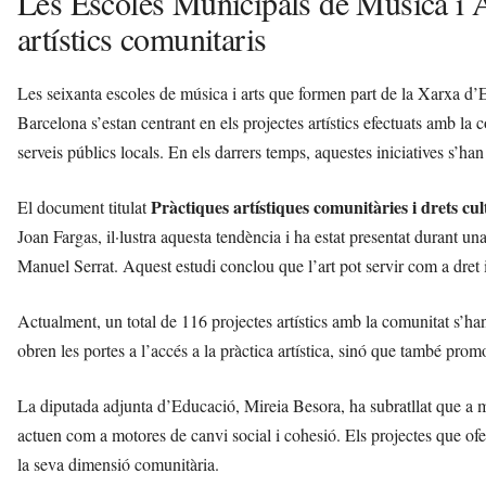
Les Escoles Municipals de Música i A
artístics comunitaris
Les seixanta escoles de música i arts que formen part de la Xarxa 
Barcelona s’estan centrant en els projectes artístics efectuats amb la
serveis públics locals. En els darrers temps, aquestes iniciatives s’ha
Pràctiques artístiques comunitàries i drets cul
El document titulat
Joan Fargas, il·lustra aquesta tendència i ha estat presentat durant 
Manuel Serrat. Aquest estudi conclou que l’art pot servir com a dret i
Actualment, un total de 116 projectes artístics amb la comunitat s’ha
obren les portes a l’accés a la pràctica artística, sinó que també promo
La diputada adjunta d’Educació, Mireia Besora, ha subratllat que a m
actuen com a motores de canvi social i cohesió. Els projectes que ofer
la seva dimensió comunitària.