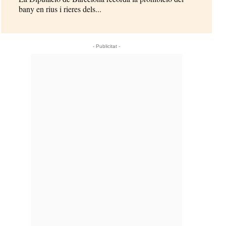
bany en rius i rieres dels...
- Publicitat -