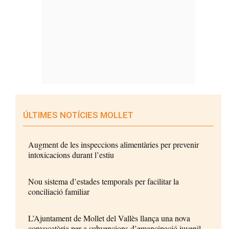
ÚLTIMES NOTÍCIES MOLLET
Augment de les inspeccions alimentàries per prevenir
intoxicacions durant l’estiu
Nou sistema d’estades temporals per facilitar la
conciliació familiar
L’Ajuntament de Mollet del Vallès llança una nova
convocatòria per a subvencions d’emancipació juvenil