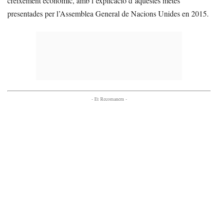
creixement econòmic, amb l’explicació d’aquestes metes
presentades per l’Assemblea General de Nacions Unides en 2015.
- Et Recomanem -