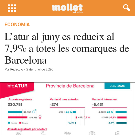
ECONOMIA
L’atur al juny es redueix al
7,9% a totes les comarques de
Barcelona
Por
Redacció
-
2 de juliol de 2026