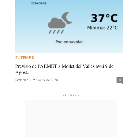
EL TEMPS
Previsió de l’AEMET a Mollet del Vallès avui 9 de
Agost...
-
9 d'agost de 2026
0
Redacció
- Publicitat -