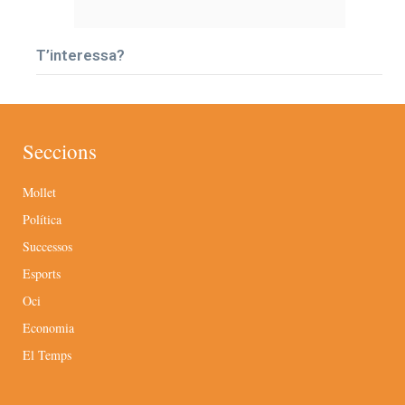
T’interessa?
Seccions
Mollet
Política
Successos
Esports
Oci
Economia
El Temps