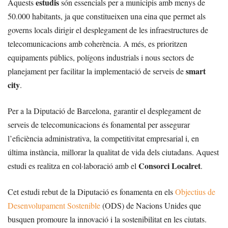
estudis
Aquests
són essencials per a municipis amb menys de
50.000 habitants, ja que constitueixen una eina que permet als
governs locals dirigir el desplegament de les infraestructures de
telecomunicacions amb coherència. A més, es prioritzen
equipaments públics, polígons industrials i nous sectors de
smart
planejament per facilitar la implementació de serveis de
city
.
Per a la Diputació de Barcelona, garantir el desplegament de
serveis de telecomunicacions és fonamental per assegurar
l’eficiència administrativa, la competitivitat empresarial i, en
última instància, millorar la qualitat de vida dels ciutadans. Aquest
Consorci Localret
estudi es realitza en col·laboració amb el
.
Cet estudi rebut de la Diputació es fonamenta en els
Objectius de
Desenvolupament Sostenible
(ODS) de Nacions Unides que
busquen promoure la innovació i la sostenibilitat en les ciutats.