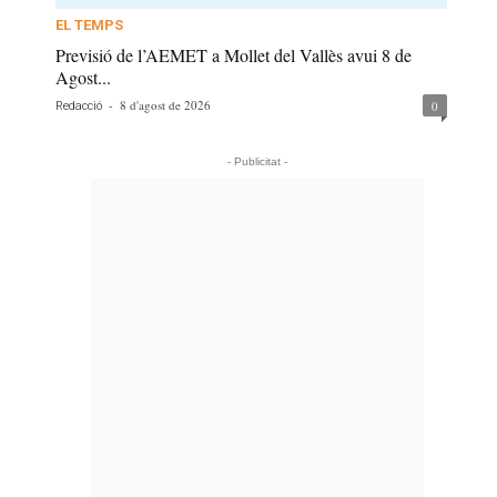
EL TEMPS
Previsió de l’AEMET a Mollet del Vallès avui 8 de
Agost...
-
8 d'agost de 2026
0
Redacció
- Publicitat -