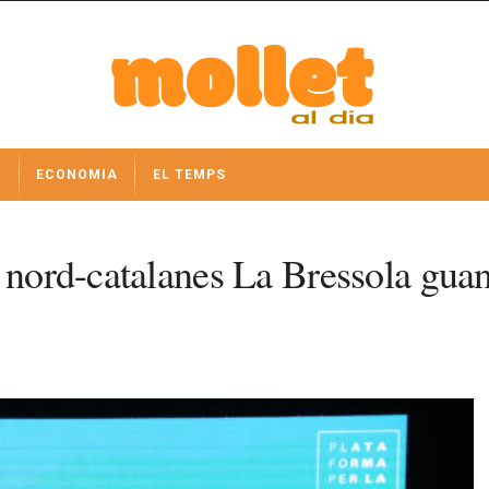
I
ECONOMIA
EL TEMPS
 nord-catalanes La Bressola guan