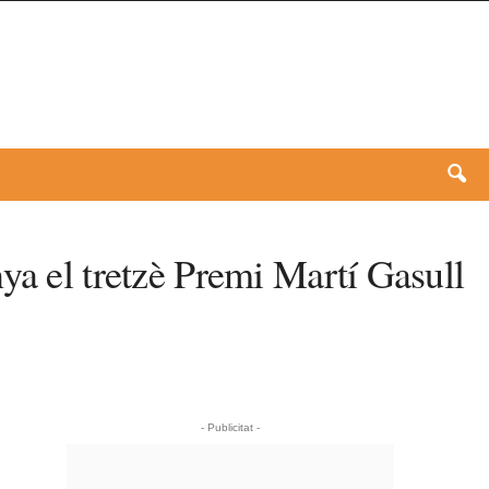
ya el tretzè Premi Martí Gasull
- Publicitat -