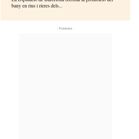
bany en rius i rieres dels...
- Publicitat -