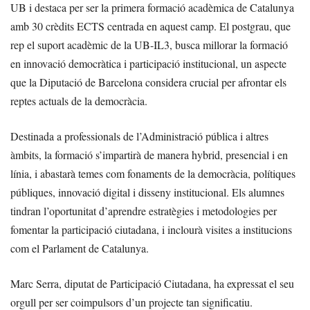
UB i destaca per ser la primera formació acadèmica de Catalunya
amb 30 crèdits ECTS centrada en aquest camp. El postgrau, que
rep el suport acadèmic de la UB-IL3, busca millorar la formació
en innovació democràtica i participació institucional, un aspecte
que la Diputació de Barcelona considera crucial per afrontar els
reptes actuals de la democràcia.
Destinada a professionals de l’Administració pública i altres
àmbits, la formació s’impartirà de manera hybrid, presencial i en
línia, i abastarà temes com fonaments de la democràcia, polítiques
públiques, innovació digital i disseny institucional. Els alumnes
tindran l’oportunitat d’aprendre estratègies i metodologies per
fomentar la participació ciutadana, i inclourà visites a institucions
com el Parlament de Catalunya.
Marc Serra, diputat de Participació Ciutadana, ha expressat el seu
orgull per ser coimpulsors d’un projecte tan significatiu.