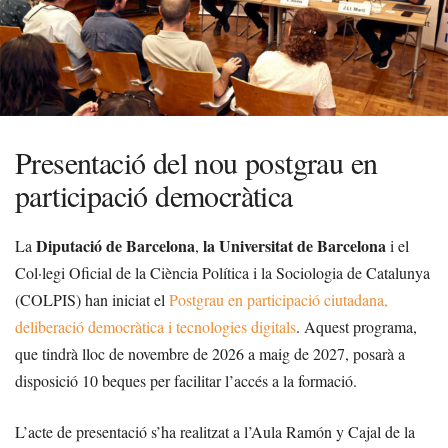
Presentació del nou postgrau en
participació democràtica
Diputació de Barcelona
la Universitat de Barcelona
La
,
i el
Col·legi Oficial de la Ciència Política i la Sociologia de Catalunya
(COLPIS) han iniciat el
Postgrau en participació ciutadana,
deliberació democràtica i tecnologies digitals
. Aquest programa,
que tindrà lloc de novembre de 2026 a maig de 2027, posarà a
disposició 10 beques per facilitar l’accés a la formació.
L’acte de presentació s’ha realitzat a l’Aula Ramón y Cajal de la