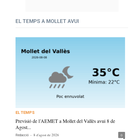
EL TEMPS A MOLLET AVUI
EL TEMPS
Previsió de l’AEMET a Mollet del Vallès avui 8 de
Agost...
-
8 d'agost de 2026
0
Redacció