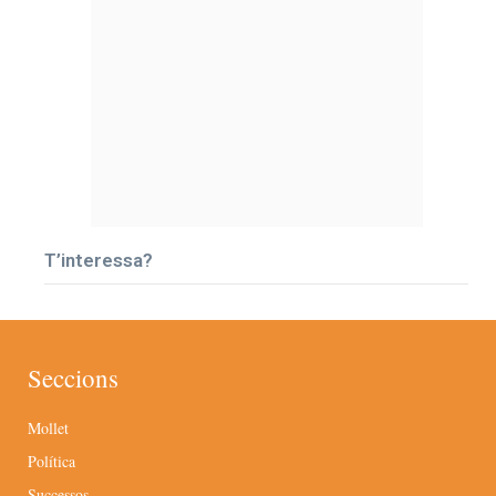
T’interessa?
Seccions
Mollet
Política
Successos