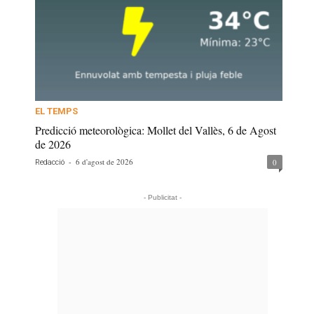
EL TEMPS
Predicció meteorològica: Mollet del Vallès, 6 de Agost
de 2026
-
6 d'agost de 2026
0
Redacció
- Publicitat -