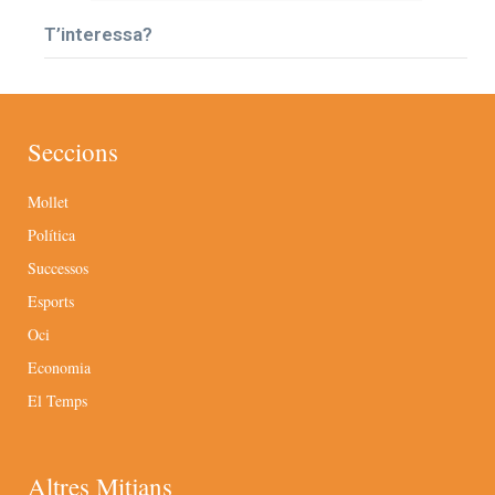
T’interessa?
Seccions
Mollet
Política
Successos
Esports
Oci
Economia
El Temps
Altres Mitjans