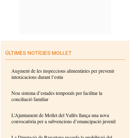
ÚLTIMES NOTÍCIES MOLLET
Augment de les inspeccions alimentàries per prevenir
intoxicacions durant l’estiu
Nou sistema d’estades temporals per facilitar la
conciliació familiar
L’Ajuntament de Mollet del Vallès llança una nova
convocatòria per a subvencions d’emancipació juvenil
La Diputació de Barcelona recorda la prohibició del