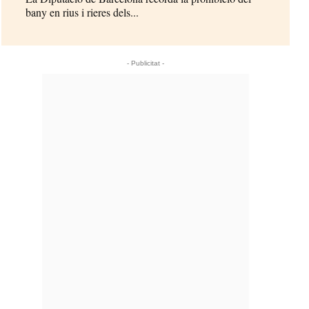
bany en rius i rieres dels...
- Publicitat -