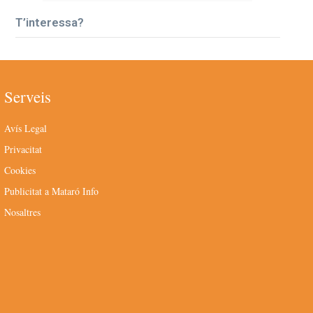
T’interessa?
Serveis
Avís Legal
Privacitat
Cookies
Publicitat a Mataró Info
Nosaltres