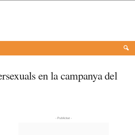
tersexuals en la campanya del
- Publicitat -