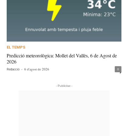
EL TEMPS
Predicció meteorològica: Mollet del Vallès, 6 de Agost de
2026
-
6 d'agost de 2026
0
Redacció
- Publicitat -