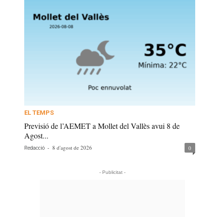
EL TEMPS
Previsió de l’AEMET a Mollet del Vallès avui 8 de
Agost...
-
8 d'agost de 2026
0
Redacció
- Publicitat -