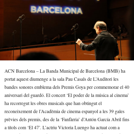
ACN Barcelona – La Banda Municipal de Barcelona (BMB) ha
portat aquest diumenge a la sala Pau Casals de L’Auditori les
bandes sonores emblema dels Premis Goya per commemorar el 40
aniversari del guardó. El concert ‘El poder de la música al cinema’
ha recorregut les obres musicals que han obtingut el
reconeixement de l’Acadèmia de cinema espanyol a les 39 gales
prèvies dels premis, des de la ‘Fanfàrria’ d’Antón García Abril fins
a títols com ‘El 47’. L’actriu Victoria Luengo ha actuat com a