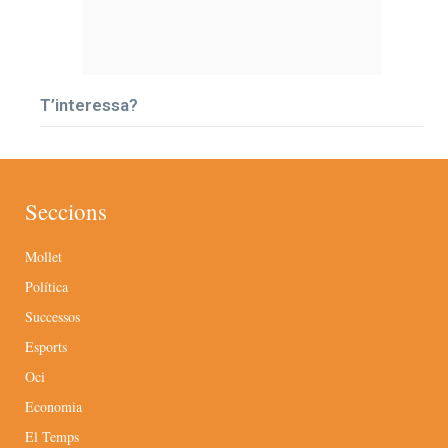
T’interessa?
Seccions
Mollet
Política
Successos
Esports
Oci
Economia
El Temps