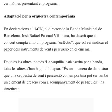
cerimònies presentant el programa.
Adaptació per a orquestra contemporània
En declaracions a l’ACN, el director de la Banda Municipal de
Barcelona, José Rafael Pascual-Vilaplana, ha descrit que el
concert compta amb un programa “eclèctic”, que vol reivindicar el
paper dels instruments de vent i percussió en el cinema.
De totes les obres, només ‘La vaquilla’ està escrita per a banda,
totes les altres s’han hagut d’adaptar. “És una manera de demostrar
que una orquestra de vent i percussió contemporània pot ser també
un element de creació com a acompanyament de pel·lícules”, ha
sintetitzat.