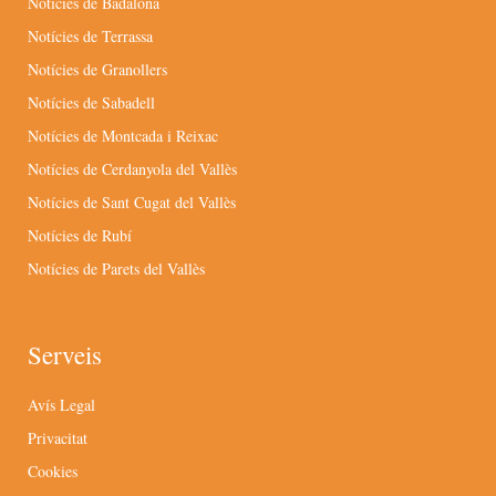
Notícies de Badalona
Notícies de Terrassa
Notícies de Granollers
Notícies de Sabadell
Notícies de Montcada i Reixac
Notícies de Cerdanyola del Vallès
Notícies de Sant Cugat del Vallès
Notícies de Rubí
Notícies de Parets del Vallès
Serveis
Avís Legal
Privacitat
Cookies