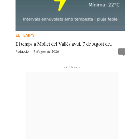
EL TEMPS
El temps a Mollet del Vallès avui, 7 de Agost de...
-
7 d'agost de 2026
0
Redacció
- Publicitat -