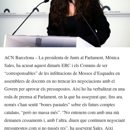
ACN Barcelona – La presidenta de Junts al Parlament, Mònica
Sales, ha acusat aquest dimarts ERC i els Comuns de ser
“corresponsables” de les infiltracions de Mossos d’Esquadra en
assemblees de docents en no trencar les negociacions amb el
Govern per aprovar els pressupostos. Així ho ha verbalitzat en una
roda de premsa al Parlament, en la que ha assegurat que, fins ara,
només s’han sentit “bones paraules” sobre els futurs comptes
catalans, “però no massa més”. “No entenem com amb una mà
demanen cessaments i, amb l’altra, diuen que continuen negociant
pressupostos com si no passés res”, ha asseverat Sales. Així