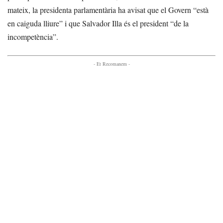
mateix, la presidenta parlamentària ha avisat que el Govern “està
en caiguda lliure” i que Salvador Illa és el president “de la
incompetència”.
- Et Recomanem -