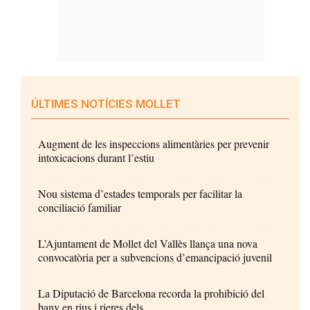
ÚLTIMES NOTÍCIES MOLLET
Augment de les inspeccions alimentàries per prevenir
intoxicacions durant l’estiu
Nou sistema d’estades temporals per facilitar la
conciliació familiar
L’Ajuntament de Mollet del Vallès llança una nova
convocatòria per a subvencions d’emancipació juvenil
La Diputació de Barcelona recorda la prohibició del
bany en rius i rieres dels...