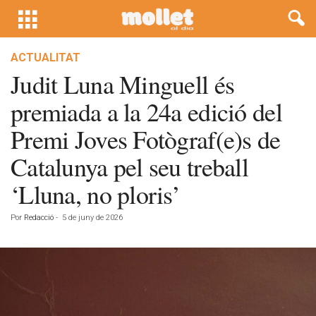
ACTUALITAT
Judit Luna Minguell és
premiada a la 24a edició del
Premi Joves Fotògraf(e)s de
Catalunya pel seu treball
‘Lluna, no ploris’
Por
Redacció
-
5 de juny de 2026