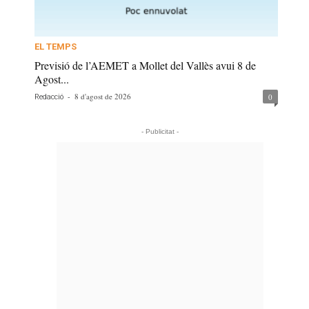
EL TEMPS
Previsió de l’AEMET a Mollet del Vallès avui 8 de
Agost...
-
8 d'agost de 2026
0
Redacció
- Publicitat -