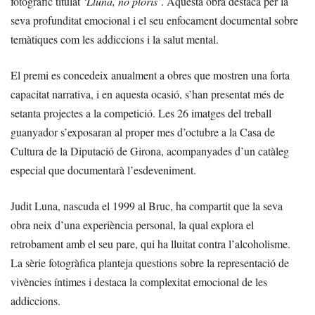
fotogràfic titulat
‘Lluna, no ploris’
. Aquesta obra destaca per la
seva profunditat emocional i el seu enfocament documental sobre
temàtiques com les addiccions i la salut mental.
El premi es concedeix anualment a obres que mostren una forta
capacitat narrativa, i en aquesta ocasió, s’han presentat més de
setanta projectes a la competició. Les 26 imatges del treball
guanyador s’exposaran al proper mes d’octubre a la Casa de
Cultura de la Diputació de Girona, acompanyades d’un catàleg
especial que documentarà l’esdeveniment.
Judit Luna, nascuda el 1999 al Bruc, ha compartit que la seva
obra neix d’una experiència personal, la qual explora el
retrobament amb el seu pare, qui ha lluitat contra l’alcoholisme.
La sèrie fotogràfica planteja questions sobre la representació de
vivències íntimes i destaca la complexitat emocional de les
addiccions.