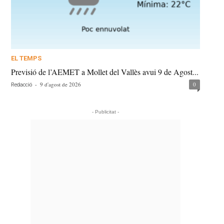
EL TEMPS
Previsió de l’AEMET a Mollet del Vallès avui 9 de Agost...
-
9 d'agost de 2026
0
Redacció
- Publicitat -