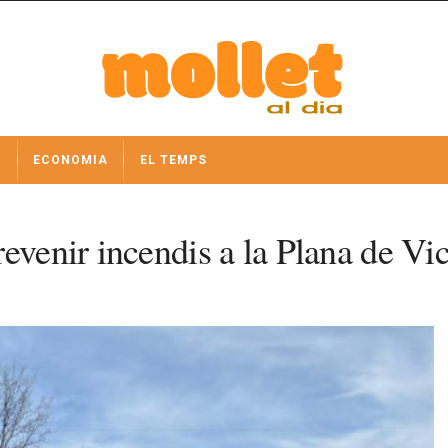
I
ECONOMIA
EL TEMPS
evenir incendis a la Plana de Vi