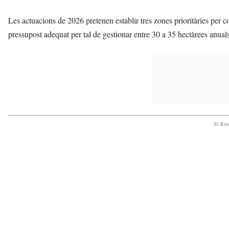
Les actuacions de 2026 pretenen establir tres zones prioritàries per c
pressupost adequat per tal de gestionar entre 30 a 35 hectàrees anuals
- Et Re