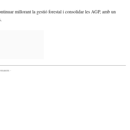
ontinuar millorant la gestió forestal i consolidar les AGP, amb un
.
comanem -