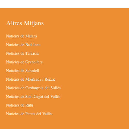
Altres Mitjans
Notícies de Mataró
Notícies de Badalona
Notícies de Terrassa
Notícies de Granollers
Notícies de Sabadell
Notícies de Montcada i Reixac
Notícies de Cerdanyola del Vallès
Notícies de Sant Cugat del Vallès
Notícies de Rubí
Notícies de Parets del Vallès