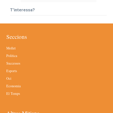
T’interessa?
Seccions
Mollet
Política
Successos
Esports
Oci
Economia
El Temps