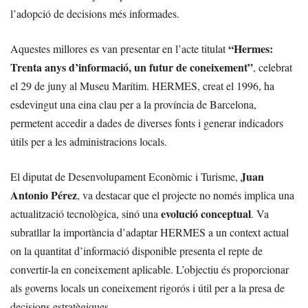
l’adopció de decisions més informades.
“Hermes:
Aquestes millores es van presentar en l’acte titulat
Trenta anys d’informació, un futur de coneixement”
, celebrat
el 29 de juny al Museu Marítim. HERMES, creat el 1996, ha
esdevingut una eina clau per a la província de Barcelona,
permetent accedir a dades de diverses fonts i generar indicadors
útils per a les administracions locals.
Juan
El diputat de Desenvolupament Econòmic i Turisme,
Antonio Pérez
, va destacar que el projecte no només implica una
evolució conceptual
actualització tecnològica, sinó una
. Va
subratllar la importància d’adaptar HERMES a un context actual
on la quantitat d’informació disponible presenta el repte de
convertir-la en coneixement aplicable. L’objectiu és proporcionar
als governs locals un coneixement rigorós i útil per a la presa de
decisions estratègiques.