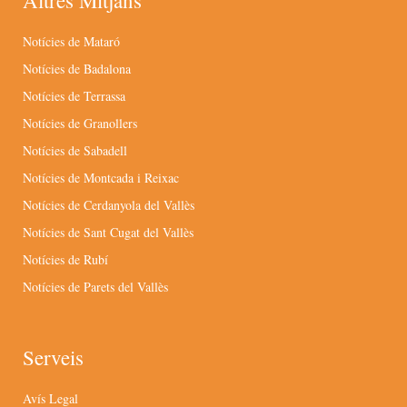
Altres Mitjans
Notícies de Mataró
Notícies de Badalona
Notícies de Terrassa
Notícies de Granollers
Notícies de Sabadell
Notícies de Montcada i Reixac
Notícies de Cerdanyola del Vallès
Notícies de Sant Cugat del Vallès
Notícies de Rubí
Notícies de Parets del Vallès
Serveis
Avís Legal