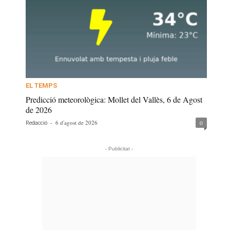
EL TEMPS
Predicció meteorològica: Mollet del Vallès, 6 de Agost
de 2026
-
6 d'agost de 2026
0
Redacció
- Publicitat -