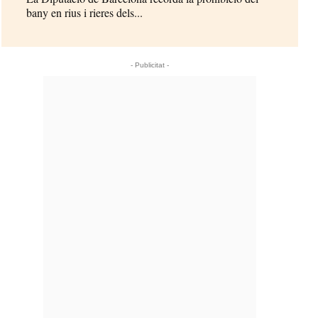
bany en rius i rieres dels...
- Publicitat -