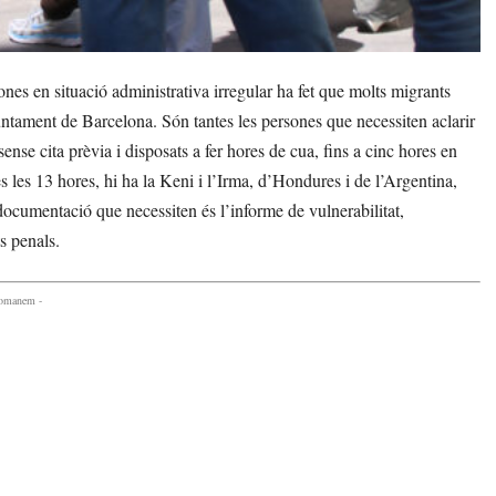
nes en situació administrativa irregular ha fet que molts migrants
untament de Barcelona. Són tantes les persones que necessiten aclarir
sense cita prèvia i disposats a fer hores de cua, fins a cinc hores en
s les 13 hores, hi ha la Keni i l’Irma, d’Hondures i de l’Argentina,
cumentació que necessiten és l’informe de vulnerabilitat,
ts penals.
comanem -