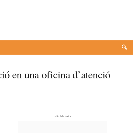
ació en una oficina d’atenció
- Publicitat -