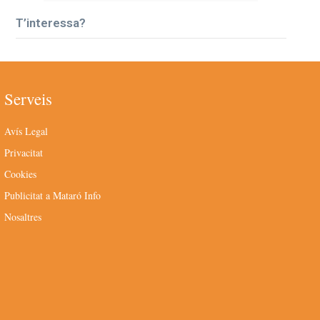
T’interessa?
Serveis
Avís Legal
Privacitat
Cookies
Publicitat a Mataró Info
Nosaltres