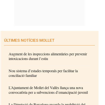
ÚLTIMES NOTÍCIES MOLLET
Augment de les inspeccions alimentàries per prevenir
intoxicacions durant l’estiu
Nou sistema d’estades temporals per facilitar la
conciliació familiar
L’Ajuntament de Mollet del Vallès llança una nova
convocatòria per a subvencions d’emancipació juvenil
La Diputació de Barcelona recorda la prohibició del