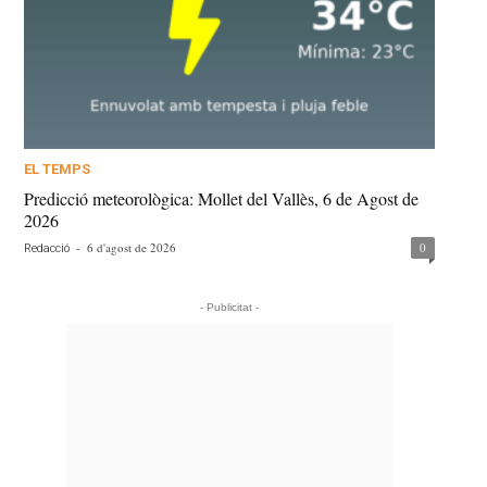
EL TEMPS
Predicció meteorològica: Mollet del Vallès, 6 de Agost de
2026
-
6 d'agost de 2026
0
Redacció
- Publicitat -