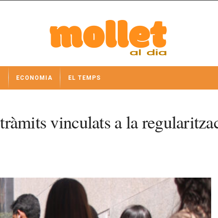
I
ECONOMIA
EL TEMPS
 tràmits vinculats a la regularitz