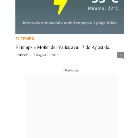
EL TEMPS
El temps a Mollet del Vallès avui, 7 de Agost de...
-
7 d'agost de 2026
0
Redacció
- Publicitat -