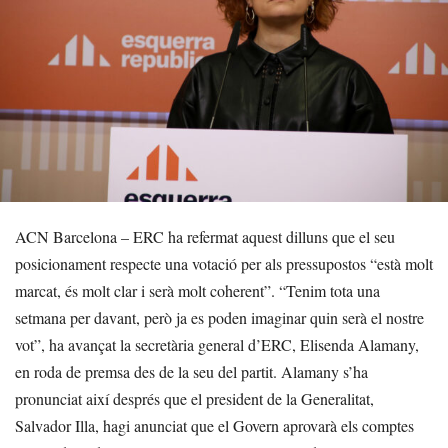
ACN Barcelona – ERC ha refermat aquest dilluns que el seu
posicionament respecte una votació per als pressupostos “està molt
marcat, és molt clar i serà molt coherent”. “Tenim tota una
setmana per davant, però ja es poden imaginar quin serà el nostre
vot”, ha avançat la secretària general d’ERC, Elisenda Alamany,
en roda de premsa des de la seu del partit. Alamany s’ha
pronunciat així després que el president de la Generalitat,
Salvador Illa, hagi anunciat que el Govern aprovarà els comptes