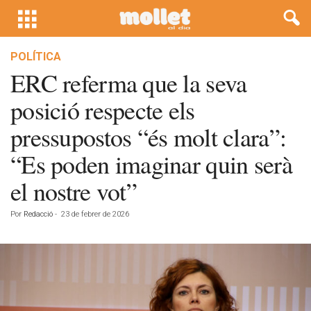
POLÍTICA
ERC referma que la seva
posició respecte els
pressupostos “és molt clara”:
“Es poden imaginar quin serà
el nostre vot”
Por
Redacció
-
23 de febrer de 2026