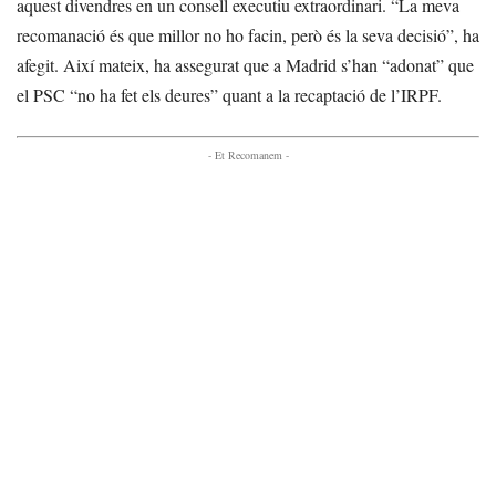
aquest divendres en un consell executiu extraordinari. “La meva
recomanació és que millor no ho facin, però és la seva decisió”, ha
afegit. Així mateix, ha assegurat que a Madrid s’han “adonat” que
el PSC “no ha fet els deures” quant a la recaptació de l’IRPF.
- Et Recomanem -