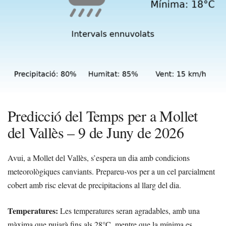
Predicció del Temps per a Mollet
del Vallès – 9 de Juny de 2026
Avui, a Mollet del Vallès, s’espera un dia amb condicions
meteorològiques canviants. Prepareu-vos per a un cel parcialment
cobert amb risc elevat de precipitacions al llarg del dia.
Temperatures:
Les temperatures seran agradables, amb una
màxima que pujarà fins als 28°C, mentre que la mínima es