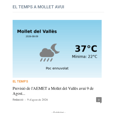
EL TEMPS A MOLLET AVUI
EL TEMPS
Previsió de l’AEMET a Mollet del Vallès avui 9 de
Agost...
-
9 d'agost de 2026
0
Redacció
- Publicitat -