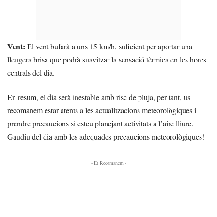
Vent:
El vent bufarà a uns 15 km/h, suficient per aportar una
lleugera brisa que podrà suavitzar la sensació tèrmica en les hores
centrals del dia.
En resum, el dia serà inestable amb risc de pluja, per tant, us
recomanem estar atents a les actualitzacions meteorològiques i
prendre precaucions si esteu planejant activitats a l’aire lliure.
Gaudiu del dia amb les adequades precaucions meteorològiques!
- Et Recomanem -