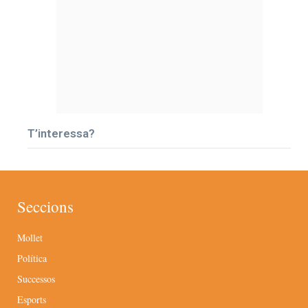
T’interessa?
Seccions
Mollet
Política
Successos
Esports