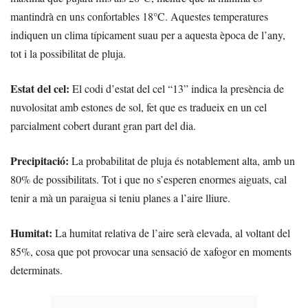
mantindrà en uns confortables 18°C. Aquestes temperatures
indiquen un clima típicament suau per a aquesta època de l’any,
tot i la possibilitat de pluja.
Estat del cel:
El codi d’estat del cel “13” indica la presència de
nuvolositat amb estones de sol, fet que es tradueix en un cel
parcialment cobert durant gran part del dia.
Precipitació:
La probabilitat de pluja és notablement alta, amb un
80% de possibilitats. Tot i que no s’esperen enormes aiguats, cal
tenir a mà un paraigua si teniu planes a l’aire lliure.
Humitat:
La humitat relativa de l’aire serà elevada, al voltant del
85%, cosa que pot provocar una sensació de xafogor en moments
determinats.