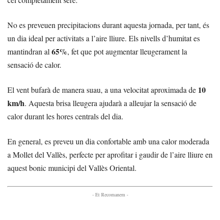
No es preveuen precipitacions durant aquesta jornada, per tant, és
un dia ideal per activitats a l’aire lliure. Els nivells d’humitat es
65%
mantindran al
, fet que pot augmentar lleugerament la
sensació de calor.
10
El vent bufarà de manera suau, a una velocitat aproximada de
km/h
. Aquesta brisa lleugera ajudarà a alleujar la sensació de
calor durant les hores centrals del dia.
En general, es preveu un dia confortable amb una calor moderada
a Mollet del Vallès, perfecte per aprofitar i gaudir de l’aire lliure en
aquest bonic municipi del Vallès Oriental.
- Et Recomanem -