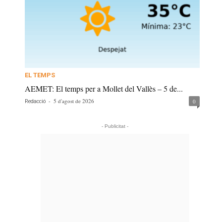
EL TEMPS
AEMET: El temps per a Mollet del Vallès – 5 de...
-
5 d'agost de 2026
0
Redacció
- Publicitat -