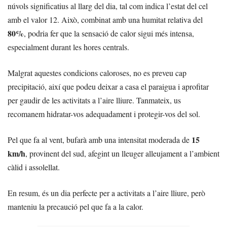
núvols significatius al llarg del dia, tal com indica l’estat del cel
amb el valor 12. Això, combinat amb una humitat relativa del
80%
, podria fer que la sensació de calor sigui més intensa,
especialment durant les hores centrals.
Malgrat aquestes condicions caloroses, no es preveu cap
precipitació, així que podeu deixar a casa el paraigua i aprofitar
per gaudir de les activitats a l’aire lliure. Tanmateix, us
recomanem hidratar-vos adequadament i protegir-vos del sol.
15
Pel que fa al vent, bufarà amb una intensitat moderada de
km/h
, provinent del sud, afegint un lleuger alleujament a l’ambient
càlid i assolellat.
En resum, és un dia perfecte per a activitats a l’aire lliure, però
manteniu la precaució pel que fa a la calor.