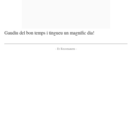
Gaudiu del bon temps i tingueu un magnífic dia!
- Et Recomanem -