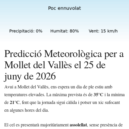
Predicció Meteorològica per a
Mollet del Vallès el 25 de
juny de 2026
Avui a Mollet del Vallès, ens espera un dia de ple estiu amb
35°C
temperatures elevades. La màxima prevista és de
i la mínima
21°C
de
, fent que la jornada sigui càlida i potser un xic sufocant
en algunes hores del dia.
assolellat
El cel es presentarà majoritàriament
, sense presència de