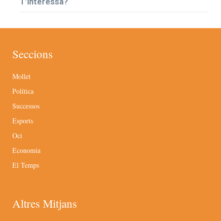
T’interessa?
Seccions
Mollet
Política
Successos
Esports
Oci
Economia
El Temps
Altres Mitjans