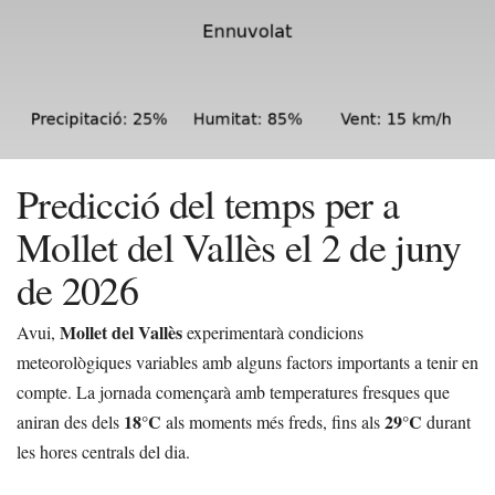
Predicció del temps per a
Mollet del Vallès el 2 de juny
de 2026
Mollet del Vallès
Avui,
experimentarà condicions
meteorològiques variables amb alguns factors importants a tenir en
compte. La jornada començarà amb temperatures fresques que
18°C
29°C
aniran des dels
als moments més freds, fins als
durant
les hores centrals del dia.