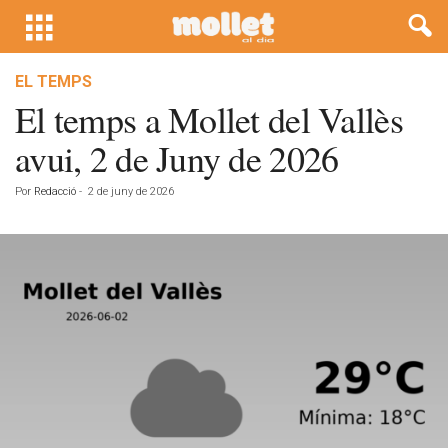
EL TEMPS
El temps a Mollet del Vallès
avui, 2 de Juny de 2026
Por
Redacció
-
2 de juny de 2026