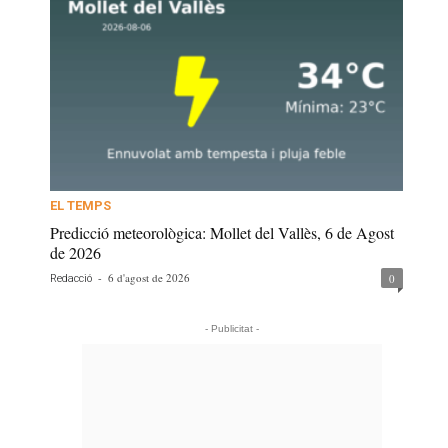
EL TEMPS
Predicció meteorològica: Mollet del Vallès, 6 de Agost
de 2026
-
6 d'agost de 2026
0
Redacció
- Publicitat -