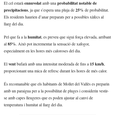
ennuvolat
probabilitat notable de
El cel estarà
amb una
precipitacions
25%
, ja que s’espera una pluja de
de probabilitat.
Els residents haurien d’anar preparats per a possibles xàfecs al
llarg del dia.
humitat
Pel que fa a la
, es preveu que sigui força elevada, arribant
85%
al
. Això pot incrementar la sensació de xafogor,
especialment en les hores més caloroses del dia.
vent
15 km/h
El
bufarà amb una intensitat moderada de fins a
,
proporcionant una mica de refresc durant les hores de més calor.
És recomanable que els habitants de Mollet del Vallès es preparin
amb un paraigua per a la possibilitat de pluges i considerin vestir-
se amb capes lleugeres que es poden ajustar al canvi de
temperatura i humitat al llarg del dia.