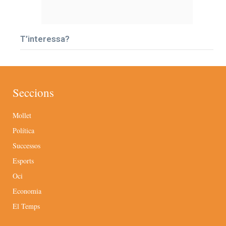
T’interessa?
Seccions
Mollet
Política
Successos
Esports
Oci
Economia
El Temps