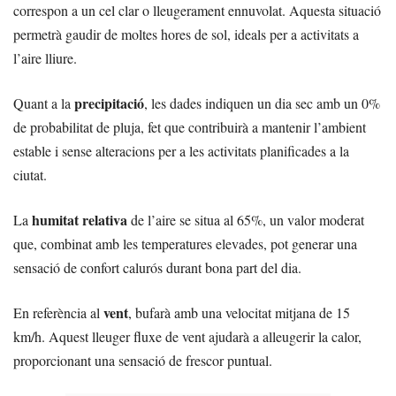
correspon a un cel clar o lleugerament ennuvolat. Aquesta situació
permetrà gaudir de moltes hores de sol, ideals per a activitats a
l’aire lliure.
precipitació
Quant a la
, les dades indiquen un dia sec amb un 0%
de probabilitat de pluja, fet que contribuirà a mantenir l’ambient
estable i sense alteracions per a les activitats planificades a la
ciutat.
humitat relativa
La
de l’aire se situa al 65%, un valor moderat
que, combinat amb les temperatures elevades, pot generar una
sensació de confort calurós durant bona part del dia.
vent
En referència al
, bufarà amb una velocitat mitjana de 15
km/h. Aquest lleuger fluxe de vent ajudarà a alleugerir la calor,
proporcionant una sensació de frescor puntual.