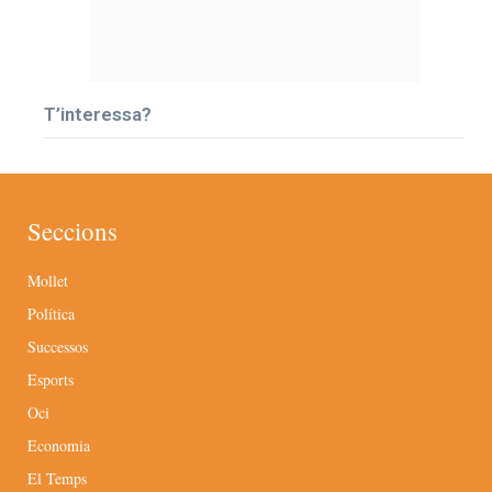
T’interessa?
Seccions
Mollet
Política
Successos
Esports
Oci
Economia
El Temps