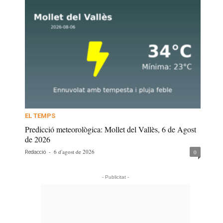
EL TEMPS
Predicció meteorològica: Mollet del Vallès, 6 de Agost
de 2026
-
6 d'agost de 2026
0
Redacció
- Publicitat -