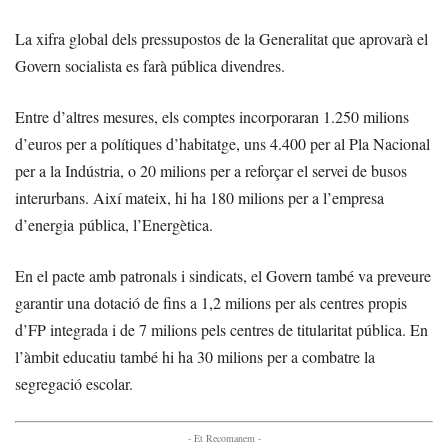
La xifra global dels pressupostos de la Generalitat que aprovarà el
Govern socialista es farà pública divendres.
Entre d’altres mesures, els comptes incorporaran 1.250 milions
d’euros per a polítiques d’habitatge, uns 4.400 per al Pla Nacional
per a la Indústria, o 20 milions per a reforçar el servei de busos
interurbans. Així mateix, hi ha 180 milions per a l’empresa
d’energia pública, l’Energètica.
En el pacte amb patronals i sindicats, el Govern també va preveure
garantir una dotació de fins a 1,2 milions per als centres propis
d’FP integrada i de 7 milions pels centres de titularitat pública. En
l’àmbit educatiu també hi ha 30 milions per a combatre la
segregació escolar.
- Et Recomanem -