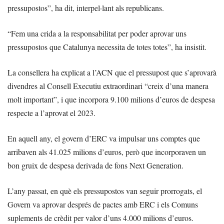
pressupostos”, ha dit, interpel·lant als republicans.
“Fem una crida a la responsabilitat per poder aprovar uns
pressupostos que Catalunya necessita de totes totes”, ha insistit.
La consellera ha explicat a l’ACN que el pressupost que s’aprovarà
divendres al Consell Executiu extraordinari “creix d’una manera
molt important”, i que incorpora 9.100 milions d’euros de despesa
respecte a l’aprovat el 2023.
En aquell any, el govern d’ERC va impulsar uns comptes que
arribaven als 41.025 milions d’euros, però que incorporaven un
bon gruix de despesa derivada de fons Next Generation.
L’any passat, en què els pressupostos van seguir prorrogats, el
Govern va aprovar després de pactes amb ERC i els Comuns
suplements de crèdit per valor d’uns 4.000 milions d’euros.