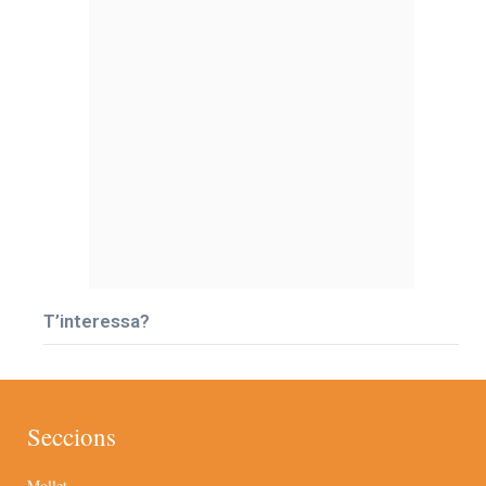
T’interessa?
Seccions
Mollet