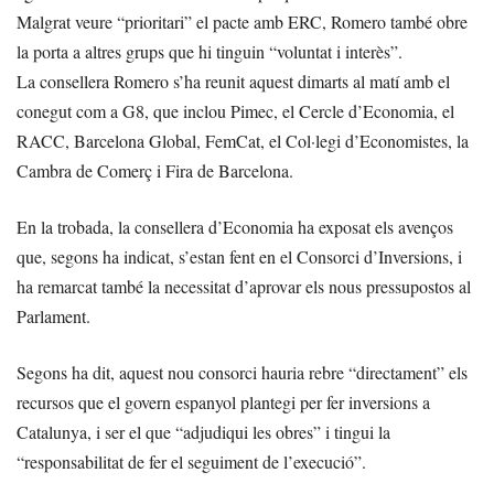
Malgrat veure “prioritari” el pacte amb ERC, Romero també obre
la porta a altres grups que hi tinguin “voluntat i interès”.
La consellera Romero s’ha reunit aquest dimarts al matí amb el
conegut com a G8, que inclou Pimec, el Cercle d’Economia, el
RACC, Barcelona Global, FemCat, el Col·legi d’Economistes, la
Cambra de Comerç i Fira de Barcelona.
En la trobada, la consellera d’Economia ha exposat els avenços
que, segons ha indicat, s’estan fent en el Consorci d’Inversions, i
ha remarcat també la necessitat d’aprovar els nous pressupostos al
Parlament.
Segons ha dit, aquest nou consorci hauria rebre “directament” els
recursos que el govern espanyol plantegi per fer inversions a
Catalunya, i ser el que “adjudiqui les obres” i tingui la
“responsabilitat de fer el seguiment de l’execució”.