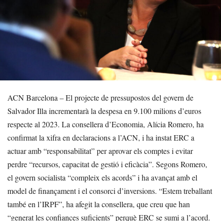
ACN Barcelona – El projecte de pressupostos del govern de
Salvador Illa incrementarà la despesa en 9.100 milions d’euros
respecte al 2023. La consellera d’Economia, Alícia Romero, ha
confirmat la xifra en declaracions a l’ACN, i ha instat ERC a
actuar amb “responsabilitat” per aprovar els comptes i evitar
perdre “recursos, capacitat de gestió i eficàcia”. Segons Romero,
el govern socialista “compleix els acords” i ha avançat amb el
model de finançament i el consorci d’inversions. “Estem treballant
també en l’IRPF”, ha afegit la consellera, que creu que han
“generat les confiances suficients” perquè ERC se sumi a l’acord.