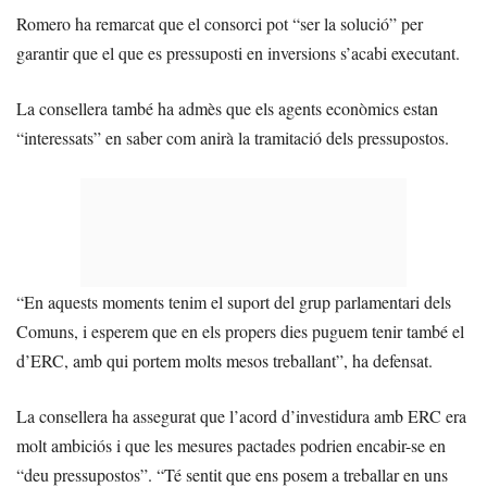
Romero ha remarcat que el consorci pot “ser la solució” per
garantir que el que es pressuposti en inversions s’acabi executant.
La consellera també ha admès que els agents econòmics estan
“interessats” en saber com anirà la tramitació dels pressupostos.
“En aquests moments tenim el suport del grup parlamentari dels
Comuns, i esperem que en els propers dies puguem tenir també el
d’ERC, amb qui portem molts mesos treballant”, ha defensat.
La consellera ha assegurat que l’acord d’investidura amb ERC era
molt ambiciós i que les mesures pactades podrien encabir-se en
“deu pressupostos”. “Té sentit que ens posem a treballar en uns