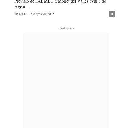
Previsió de l’AEMET a Mollet del Vallès avui 8 de
Agost...
-
8 d'agost de 2026
0
Redacció
- Publicitat -