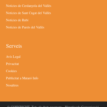
Notícies de Cerdanyola del Vallès
Notícies de Sant Cugat del Vallès
Notícies de Rubí
Notícies de Parets del Vallès
Serveis
Avís Legal
Privacitat
Cookies
Publicitat a Mataró Info
Nosaltres
© COPYRIGHT. Tots els drets reservats - Hiperlocals Comunicació.