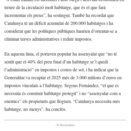
treure de la circulació molt habitatge, que és el que farà
incrementar els preus”, ha sostingut. També ha recordat que
Catalunya té un dèficit acumulat de 200.000 habitatges i ha
considerat que les polítiques públiques haurien d’orientar-se a
eliminar traves administratives i reduir impostos.
En aquesta línia, el portaveu popular ha assenyalat que “no té
sentit que el 40% del preu final d’un habitatge se’l quedi
l’administració” en impostos i costos de sol, i ha indicat que la
Generalitat va recaptar el 2025 més de 3.000 milions d’euros en
impostos vinculats a l’habitatge. Segons Fernández, “el que es
necessita és construir habitatge protegit” i no “assenyalar com a
enemics” els propietaris que lloguen. “Catalunya necessita més
habitatge, no menys”, ha conclòs.
- Et Recomanem -