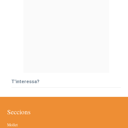
T’interessa?
Seccions
Mollet