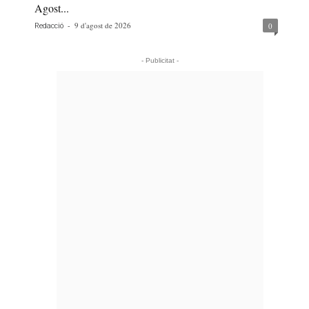
Agost...
-
9 d'agost de 2026
0
Redacció
- Publicitat -