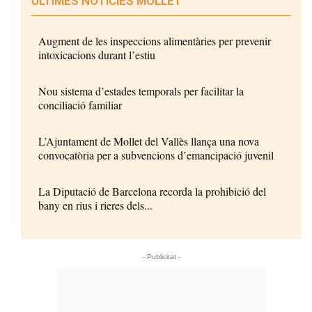
ÚLTIMES NOTÍCIES MOLLET
Augment de les inspeccions alimentàries per prevenir
intoxicacions durant l’estiu
Nou sistema d’estades temporals per facilitar la
conciliació familiar
L’Ajuntament de Mollet del Vallès llança una nova
convocatòria per a subvencions d’emancipació juvenil
La Diputació de Barcelona recorda la prohibició del
bany en rius i rieres dels...
- Publicitat -