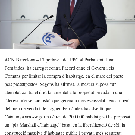
ACN Barcelona – El portaveu del PPC al Parlament, Juan
Fernández, ha carregat contra l’acord entre el Govern i els
Comuns per limitar la compra d’habitatge, en el marc del pacte
pels pressupostos. Segons ha afirmat, la mesura suposa “un
atemptat contra el dret fonamental a la propietat privada” i una
“deriva intervencionista” que generarà més escassetat i encariment
del preu de venda i de lloguer. Fernández ha advertit que
Catalunya arrossega un dèficit de 200.000 habitatges i ha proposat
un “pla Marshall d’habitatge” basat en la liberalització de sòl, la
construcció massiva d’habitatge públic i privat i més seguretat