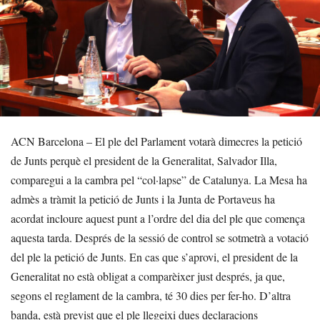
ACN Barcelona – El ple del Parlament votarà dimecres la petició
de Junts perquè el president de la Generalitat, Salvador Illa,
comparegui a la cambra pel “col·lapse” de Catalunya. La Mesa ha
admès a tràmit la petició de Junts i la Junta de Portaveus ha
acordat incloure aquest punt a l’ordre del dia del ple que comença
aquesta tarda. Després de la sessió de control se sotmetrà a votació
del ple la petició de Junts. En cas que s’aprovi, el president de la
Generalitat no està obligat a comparèixer just després, ja que,
segons el reglament de la cambra, té 30 dies per fer-ho. D’altra
banda, està previst que el ple llegeixi dues declaracions