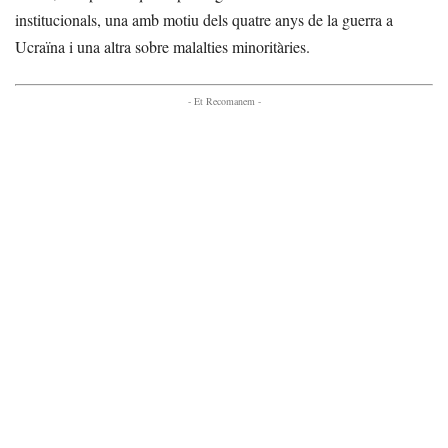
institucionals, una amb motiu dels quatre anys de la guerra a
Ucraïna i una altra sobre malalties minoritàries.
- Et Recomanem -