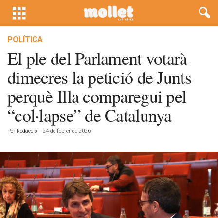
POLÍTICA
El ple del Parlament votarà
dimecres la petició de Junts
perquè Illa comparegui pel
“col·lapse” de Catalunya
Por
Redacció
-
24 de febrer de 2026