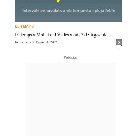
EL TEMPS
El temps a Mollet del Vallès avui, 7 de Agost de...
-
7 d'agost de 2026
0
Redacció
- Publicitat -