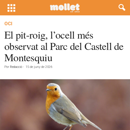
OCI
El pit-roig, l’ocell més
observat al Parc del Castell de
Montesquiu
Por
Redacció
-
15 de juny de 2026