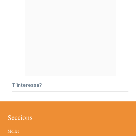
T’interessa?
Seccions
Mollet