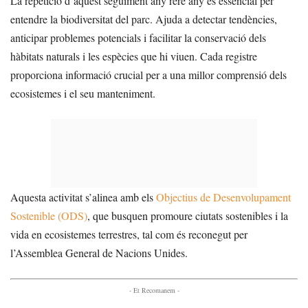
La repetició d’aquest seguiment any rere any és essencial per
entendre la biodiversitat del parc. Ajuda a detectar tendències,
anticipar problemes potencials i facilitar la conservació dels
hàbitats naturals i les espècies que hi viuen. Cada registre
proporciona informació crucial per a una millor comprensió dels
ecosistemes i el seu manteniment.
Aquesta activitat s’alinea amb els
Objectius de Desenvolupament
Sostenible (ODS)
, que busquen promoure ciutats sostenibles i la
vida en ecosistemes terrestres, tal com és reconegut per
l’Assemblea General de Nacions Unides.
- Et Recomanem -