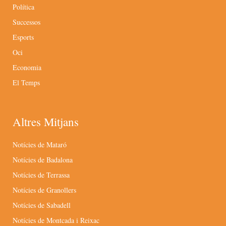
Política
Successos
Esports
Oci
Economia
El Temps
Altres Mitjans
Notícies de Mataró
Notícies de Badalona
Notícies de Terrassa
Notícies de Granollers
Notícies de Sabadell
Notícies de Montcada i Reixac