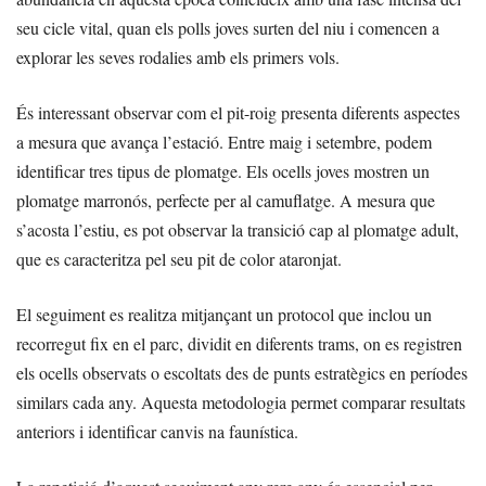
seu cicle vital, quan els polls joves surten del niu i comencen a
explorar les seves rodalies amb els primers vols.
És interessant observar com el pit-roig presenta diferents aspectes
a mesura que avança l’estació. Entre maig i setembre, podem
identificar tres tipus de plomatge. Els ocells joves mostren un
plomatge marronós, perfecte per al camuflatge. A mesura que
s’acosta l’estiu, es pot observar la transició cap al plomatge adult,
que es caracteritza pel seu pit de color ataronjat.
El seguiment es realitza mitjançant un protocol que inclou un
recorregut fix en el parc, dividit en diferents trams, on es registren
els ocells observats o escoltats des de punts estratègics en períodes
similars cada any. Aquesta metodologia permet comparar resultats
anteriors i identificar canvis na faunística.