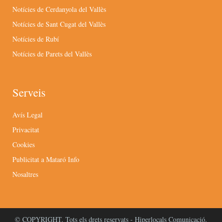
Notícies de Cerdanyola del Vallès
Notícies de Sant Cugat del Vallès
Notícies de Rubí
Notícies de Parets del Vallès
Serveis
Avís Legal
Privacitat
Cookies
Publicitat a Mataró Info
Nosaltres
© COPYRIGHT. Tots els drets reservats - Hiperlocals Comunicació.