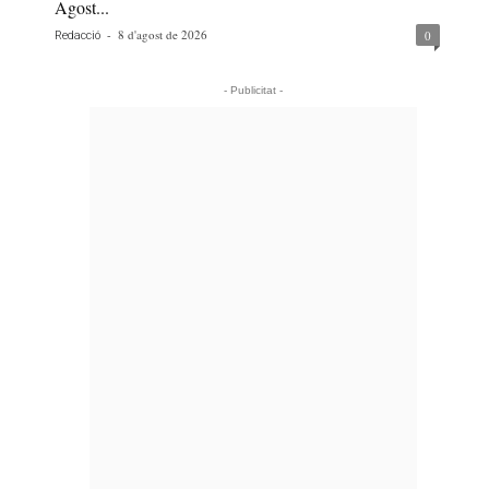
Agost...
-
8 d'agost de 2026
0
Redacció
- Publicitat -