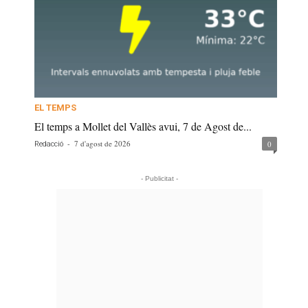
EL TEMPS
El temps a Mollet del Vallès avui, 7 de Agost de...
-
7 d'agost de 2026
0
Redacció
- Publicitat -