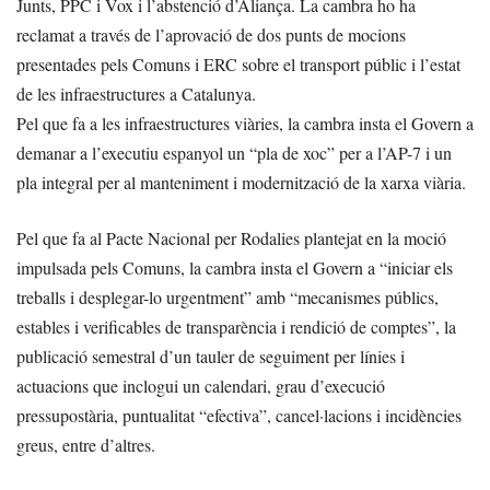
Junts, PPC i Vox i l’abstenció d’Aliança. La cambra ho ha
reclamat a través de l’aprovació de dos punts de mocions
presentades pels Comuns i ERC sobre el transport públic i l’estat
de les infraestructures a Catalunya.
Pel que fa a les infraestructures viàries, la cambra insta el Govern a
demanar a l’executiu espanyol un “pla de xoc” per a l’AP-7 i un
pla integral per al manteniment i modernització de la xarxa viària.
Pel que fa al Pacte Nacional per Rodalies plantejat en la moció
impulsada pels Comuns, la cambra insta el Govern a “iniciar els
treballs i desplegar-lo urgentment” amb “mecanismes públics,
estables i verificables de transparència i rendició de comptes”, la
publicació semestral d’un tauler de seguiment per línies i
actuacions que inclogui un calendari, grau d’execució
pressupostària, puntualitat “efectiva”, cancel·lacions i incidències
greus, entre d’altres.