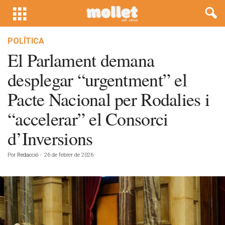
POLÍTICA
El Parlament demana
desplegar “urgentment” el
Pacte Nacional per Rodalies i
“accelerar” el Consorci
d’Inversions
Por
Redacció
-
26 de febrer de 2026