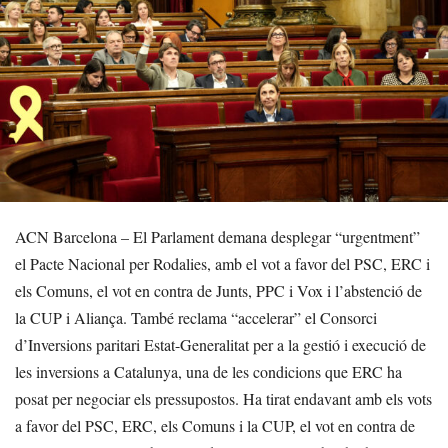
ACN Barcelona – El Parlament demana desplegar “urgentment”
el Pacte Nacional per Rodalies, amb el vot a favor del PSC, ERC i
els Comuns, el vot en contra de Junts, PPC i Vox i l’abstenció de
la CUP i Aliança. També reclama “accelerar” el Consorci
d’Inversions paritari Estat-Generalitat per a la gestió i execució de
les inversions a Catalunya, una de les condicions que ERC ha
posat per negociar els pressupostos. Ha tirat endavant amb els vots
a favor del PSC, ERC, els Comuns i la CUP, el vot en contra de