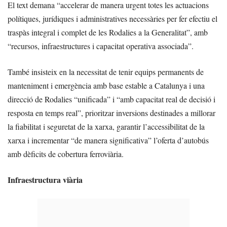
El text demana “accelerar de manera urgent totes les actuacions
polítiques, jurídiques i administratives necessàries per fer efectiu el
traspàs integral i complet de les Rodalies a la Generalitat”, amb
“recursos, infraestructures i capacitat operativa associada”.
També insisteix en la necessitat de tenir equips permanents de
manteniment i emergència amb base estable a Catalunya i una
direcció de Rodalies “unificada” i “amb capacitat real de decisió i
resposta en temps real”, prioritzar inversions destinades a millorar
la fiabilitat i seguretat de la xarxa, garantir l’accessibilitat de la
xarxa i incrementar “de manera significativa” l’oferta d’autobús
amb dèficits de cobertura ferroviària.
Infraestructura viària