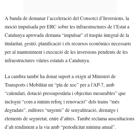
A banda de demanar l’acceleració del Consorci d’Inversions, la
moció impulsada per ERC sobre les infraestructures de l’Estat a
Catalunya aprovada demana “impulsar” el traspàs integral de la
titularitat, gestió, planificació i els recursos econòmics necessaris
per al manteniment i execució de les inversions pendents de les
infraestructures viàries estatals a Catalunya.
La cambra també ha donat suport a exigir al Ministeri de
Transports i Mobilitat un “pla de xoc” per a l’AP-7, amb
“calendari, dotació pressupostària i objectius mesurables” que
inclogui “com a mínim reforç i renovació” dels trams “més
degradats”, millores “urgents” de senyalització, drenatge i
elements de seguretat, entre d’altres. També reclama auscultacions
d’alt rendiment a la via amb “periodicitat mínima anual”.