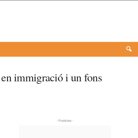
 en immigració i un fons
- Publicitat -