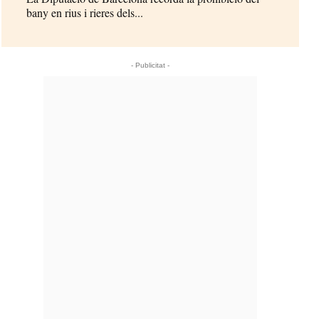
bany en rius i rieres dels...
- Publicitat -