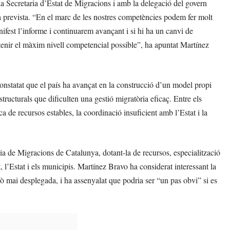
la Secretaria d’Estat de Migracions i amb la delegació del govern
ria prevista. “En el marc de les nostres competències podem fer molt
ifest l’informe i continuarem avançant i si hi ha un canvi de
tenir el màxim nivell competencial possible”, ha apuntat Martínez
 constatat que el país ha avançat en la construcció d’un model propi
tructurals que dificulten una gestió migratòria eficaç. Entre els
a de recursos estables, la coordinació insuficient amb l’Estat i la
ia de Migracions de Catalunya, dotant-la de recursos, especialització
 l’Estat i els municipis. Martínez Bravo ha considerat interessant la
ò mai desplegada, i ha assenyalat que podria ser “un pas obvi” si es