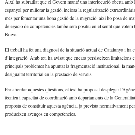
Així, ha subratllat que el Govern manté una interlocució oberta amb 
espanyol per millorar la gestió, inclosa la regularització extraordinà
més per fomentar una bona gestió de la migració, així ho posa de man
delegació de competències també serà positiu en el sentit que volem 
Bravo.
El treball ha fet una diagnosi de la situació actual de Catalunya i ha
d’integració. Amb tot, ha avisat que encara persisteixen limitacions es
principals problemes ha apuntat la fragmentació institucional, la manc
desigualtat territorial en la prestació de serveis.
Per abordar aquestes qüestions, el text ha proposat desplegar l’Agènc
tècnica i capacitat de coordinació amb departaments de la Generalitat,
proposta de constituir aquesta agència, ja prevista normativament per
produeixen avenços en competències.