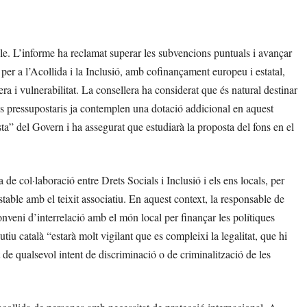
le. L’informe ha reclamat superar les subvencions puntuals i avançar
per a l’Acollida i la Inclusió, amb cofinançament europeu i estatal,
ra i vulnerabilitat. La consellera ha considerat que és natural destinar
ds pressupostaris ja contemplen una dotació addicional en aquest
ta” del Govern i ha assegurat que estudiarà la proposta del fons en el
de col·laboració entre Drets Socials i Inclusió i els ens locals, per
estable amb el teixit associatiu. En aquest context, la responsable de
nveni d’interrelació amb el món local per finançar les polítiques
iu català “estarà molt vigilant que es compleixi la legalitat, que hi
de qualsevol intent de discriminació o de criminalització de les