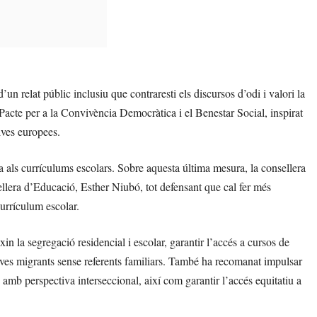
’un relat públic inclusiu que contraresti els discursos d’odi i valori la
 Pacte per a la Convivència Democràtica i el Benestar Social, inspirat
ives europees.
ria als currículums escolars. Sobre aquesta última mesura, la consellera
sellera d’Educació, Esther Niubó, tot defensant que cal fer més
currículum escolar.
xin la segregació residencial i escolar, garantir l’accés a cursos de
s joves migrants sense referents familiars. També ha recomanat impulsar
amb perspectiva interseccional, així com garantir l’accés equitatiu a