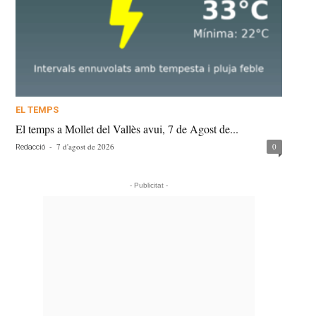
EL TEMPS
El temps a Mollet del Vallès avui, 7 de Agost de...
-
7 d'agost de 2026
0
Redacció
- Publicitat -