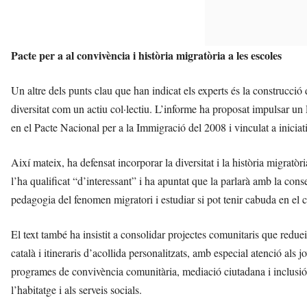
Pacte per a al convivència i història migratòria a les escoles
Un altre dels punts clau que han indicat els experts és la construcció d
diversitat com un actiu col·lectiu. L’informe ha proposat impulsar un
en el Pacte Nacional per a la Immigració del 2008 i vinculat a iniciat
Així mateix, ha defensat incorporar la diversitat i la història migratò
l’ha qualificat “d’interessant” i ha apuntat que la parlarà amb la con
pedagogia del fenomen migratori i estudiar si pot tenir cabuda en el 
El text també ha insistit a consolidar projectes comunitaris que reduei
català i itineraris d’acollida personalitzats, amb especial atenció al
programes de convivència comunitària, mediació ciutadana i inclusió 
l’habitatge i als serveis socials.