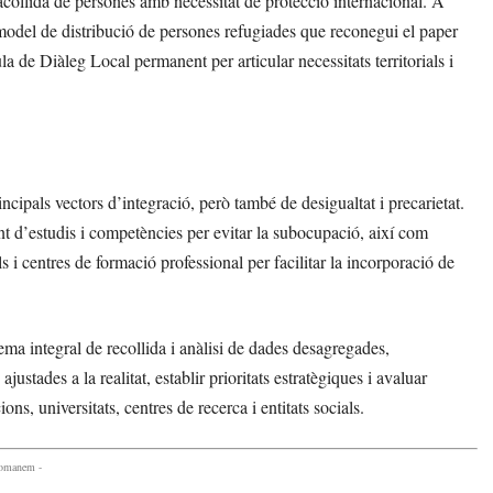
’acollida de persones amb necessitat de protecció internacional. A
 model de distribució de persones refugiades que reconegui el paper
 de Diàleg Local permanent per articular necessitats territorials i
incipals vectors d’integració, però també de desigualtat i precarietat.
t d’estudis i competències per evitar la subocupació, així com
ls i centres de formació professional per facilitar la incorporació de
ema integral de recollida i anàlisi de dades desagregades,
ustades a la realitat, establir prioritats estratègiques i avaluar
ns, universitats, centres de recerca i entitats socials.
comanem -