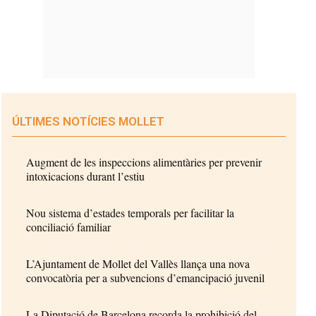
ÚLTIMES NOTÍCIES MOLLET
Augment de les inspeccions alimentàries per prevenir
intoxicacions durant l’estiu
Nou sistema d’estades temporals per facilitar la
conciliació familiar
L’Ajuntament de Mollet del Vallès llança una nova
convocatòria per a subvencions d’emancipació juvenil
La Diputació de Barcelona recorda la prohibició del