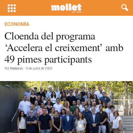
ECONOMIA
Cloenda del programa
‘Accelera el creixement’ amb
49 pimes participants
Por
Redacció
-
9 de juliol de 2026