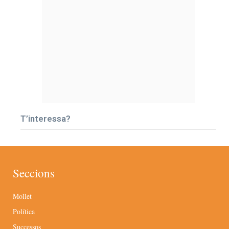
T’interessa?
Seccions
Mollet
Política
Successos