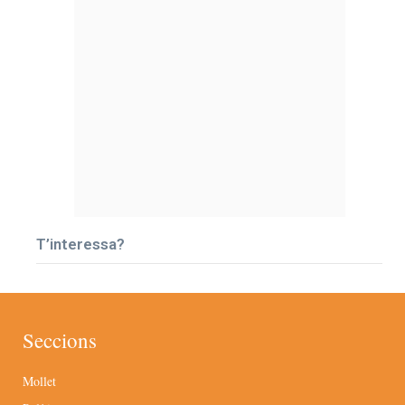
T’interessa?
Seccions
Mollet