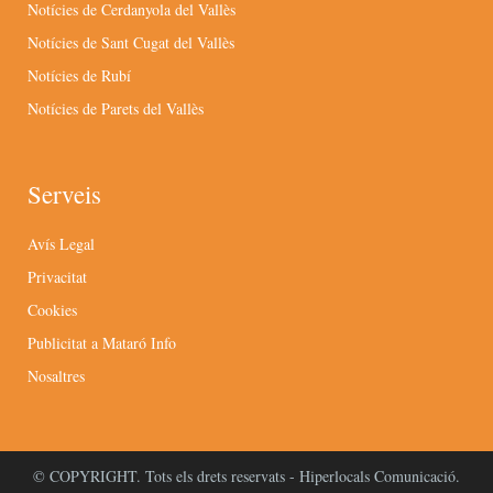
Notícies de Cerdanyola del Vallès
Notícies de Sant Cugat del Vallès
Notícies de Rubí
Notícies de Parets del Vallès
Serveis
Avís Legal
Privacitat
Cookies
Publicitat a Mataró Info
Nosaltres
© COPYRIGHT. Tots els drets reservats - Hiperlocals Comunicació.