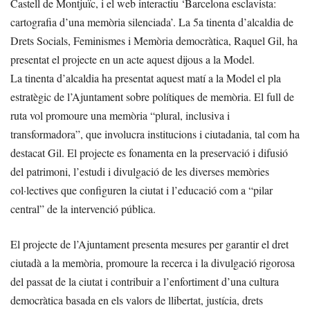
Castell de Montjuïc, i el web interactiu ‘Barcelona esclavista:
cartografia d’una memòria silenciada’. La 5a tinenta d’alcaldia de
Drets Socials, Feminismes i Memòria democràtica, Raquel Gil, ha
presentat el projecte en un acte aquest dijous a la Model.
La tinenta d’alcaldia ha presentat aquest matí a la Model el pla
estratègic de l’Ajuntament sobre polítiques de memòria. El full de
ruta vol promoure una memòria “plural, inclusiva i
transformadora”, que involucra institucions i ciutadania, tal com ha
destacat Gil. El projecte es fonamenta en la preservació i difusió
del patrimoni, l’estudi i divulgació de les diverses memòries
col·lectives que configuren la ciutat i l’educació com a “pilar
central” de la intervenció pública.
El projecte de l’Ajuntament presenta mesures per garantir el dret
ciutadà a la memòria, promoure la recerca i la divulgació rigorosa
del passat de la ciutat i contribuir a l’enfortiment d’una cultura
democràtica basada en els valors de llibertat, justícia, drets