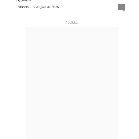
-
9 d'agost de 2026
0
Redacció
- Publicitat -