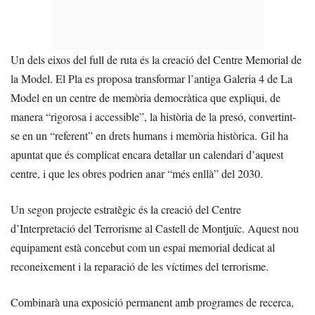
Un dels eixos del full de ruta és la creació del Centre Memorial de
la Model. El Pla es proposa transformar l’antiga Galeria 4 de La
Model en un centre de memòria democràtica que expliqui, de
manera “rigorosa i accessible”, la història de la presó, convertint-
se en un “referent” en drets humans i memòria històrica. Gil ha
apuntat que és complicat encara detallar un calendari d’aquest
centre, i que les obres podrien anar “més enllà” del 2030.
Un segon projecte estratègic és la creació del Centre
d’Interpretació del Terrorisme al Castell de Montjuïc. Aquest nou
equipament està concebut com un espai memorial dedicat al
reconeixement i la reparació de les víctimes del terrorisme.
Combinarà una exposició permanent amb programes de recerca,