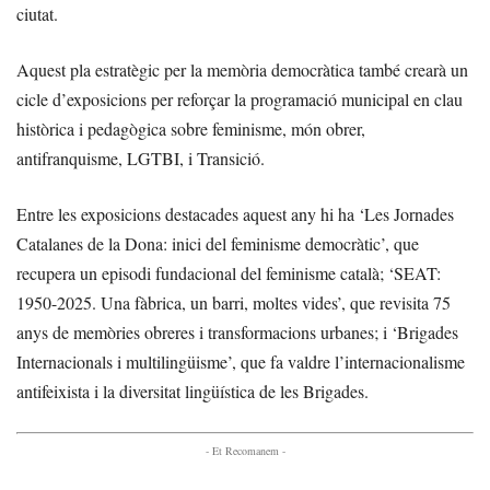
ciutat.
Aquest pla estratègic per la memòria democràtica també crearà un
cicle d’exposicions per reforçar la programació municipal en clau
històrica i pedagògica sobre feminisme, món obrer,
antifranquisme, LGTBI, i Transició.
Entre les exposicions destacades aquest any hi ha ‘Les Jornades
Catalanes de la Dona: inici del feminisme democràtic’, que
recupera un episodi fundacional del feminisme català; ‘SEAT:
1950-2025. Una fàbrica, un barri, moltes vides’, que revisita 75
anys de memòries obreres i transformacions urbanes; i ‘Brigades
Internacionals i multilingüisme’, que fa valdre l’internacionalisme
antifeixista i la diversitat lingüística de les Brigades.
- Et Recomanem -