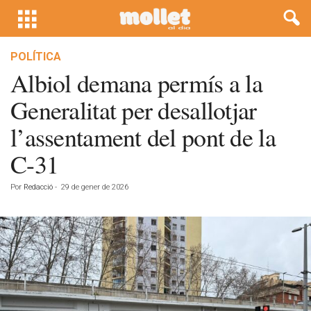
POLÍTICA
Albiol demana permís a la
Generalitat per desallotjar
l’assentament del pont de la
C-31
Por
Redacció
-
29 de gener de 2026