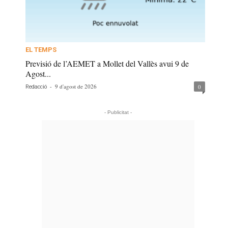
EL TEMPS
Previsió de l’AEMET a Mollet del Vallès avui 9 de
Agost...
-
9 d'agost de 2026
0
Redacció
- Publicitat -