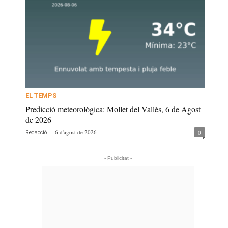
EL TEMPS
Predicció meteorològica: Mollet del Vallès, 6 de Agost
de 2026
-
6 d'agost de 2026
0
Redacció
- Publicitat -