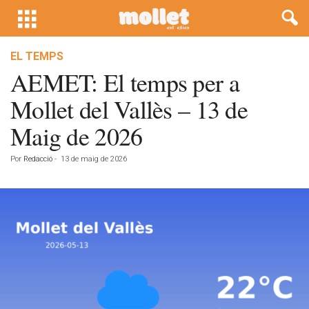
EL TEMPS
AEMET: El temps per a
Mollet del Vallès – 13 de
Maig de 2026
Por
Redacció
-
13 de maig de 2026