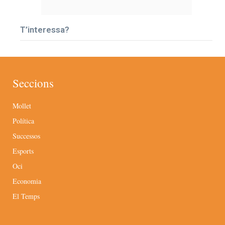
T’interessa?
Seccions
Mollet
Política
Successos
Esports
Oci
Economia
El Temps