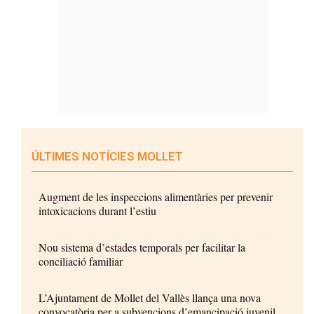
ÚLTIMES NOTÍCIES MOLLET
Augment de les inspeccions alimentàries per prevenir
intoxicacions durant l’estiu
Nou sistema d’estades temporals per facilitar la
conciliació familiar
L’Ajuntament de Mollet del Vallès llança una nova
convocatòria per a subvencions d’emancipació juvenil