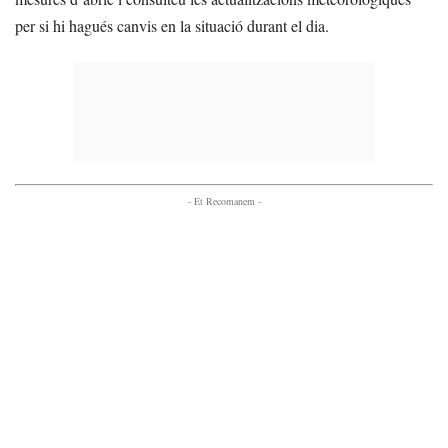
per si hi hagués canvis en la situació durant el dia.
- Et Recomanem -